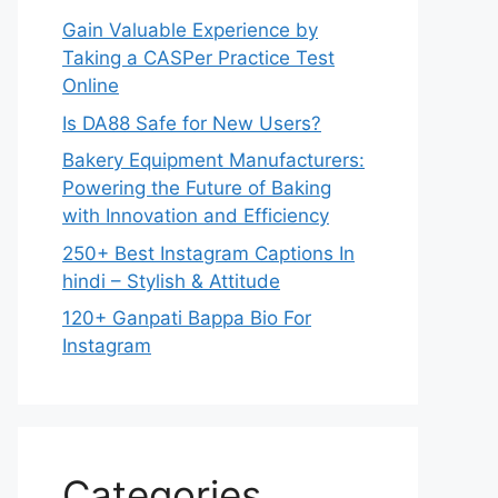
Gain Valuable Experience by
Taking a CASPer Practice Test
Online
Is DA88 Safe for New Users?
Bakery Equipment Manufacturers:
Powering the Future of Baking
with Innovation and Efficiency
250+ Best Instagram Captions In
hindi – Stylish & Attitude
120+ Ganpati Bappa Bio For
Instagram
Categories