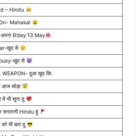
ud – Hindu
 On- Mahakal
-अपना B’day 13 May
ar-खुद से
ousy-खुद से
WEAPON- दुआ खुद कि.
ो आज थोड़ा
रे में भी सुना दु
ar सनातनी Hindu हूं
म को भी बता दु