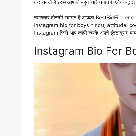
कर सकते है इसमें आपको बहुत सारे सनातनी और कट्टर हिन्द
नमस्कार दोस्तो! स्वागत है आपका BestBioFinder.c
Instagram bio for boys hindu, attitude, coo
Instagram जिसे आप कॉपी करके अपने इंस्टाग्राम बायो
Instagram Bio For B