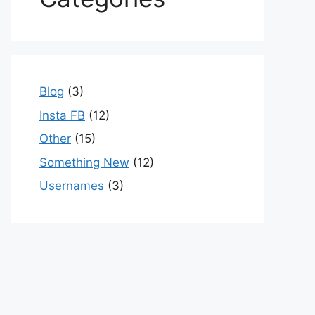
Blog
(3)
Insta FB
(12)
Other
(15)
Something New
(12)
Usernames
(3)