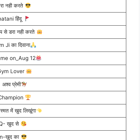
मरा नही करते
atani हिंदू
ाप से डरा नही करते
 Ji का दिवाना
 me on_Aug 12
ym Lover
अश्व प्रेमी
hampion
स्मत में खुद लिखूंगा
Q- खुद से
n-खुद का